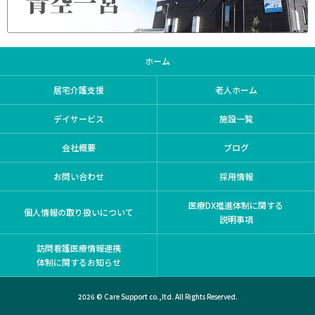
ホーム
居宅介護支援
老人ホーム
デイサービス
施設一覧
会社概要
ブログ
お問い合わせ
採用情報
医療DX推進体制に関する
個人情報の取り扱いについて
説明事項
訪問看護医療情報連携
体制に関するお知らせ
2026 © Care Support co.,ltd. All Rights Reserved.