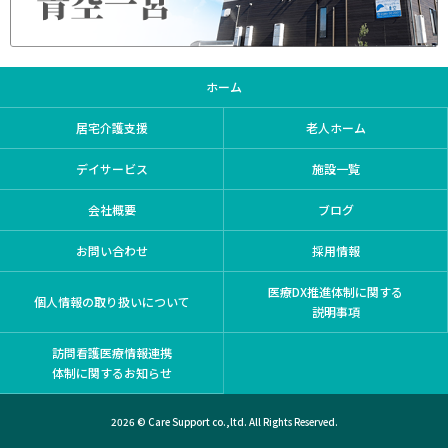
ホーム
居宅介護支援
老人ホーム
デイサービス
施設一覧
会社概要
ブログ
お問い合わせ
採用情報
医療DX推進体制に関する
個人情報の取り扱いについて
説明事項
訪問看護医療情報連携
体制に関するお知らせ
2026 © Care Support co.,ltd. All Rights Reserved.