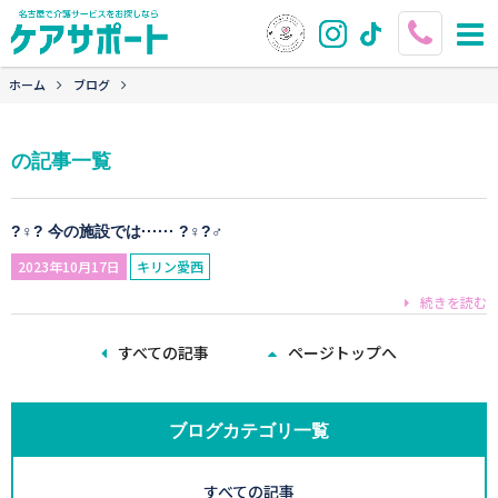
ホーム
ブログ
の記事一覧
?‍♀️? 今の施設では······ ?‍♀️?‍♂️
2023年10月17日
キリン愛西
続きを読む
すべての記事
ページトップへ
ブログカテゴリ一覧
すべての記事