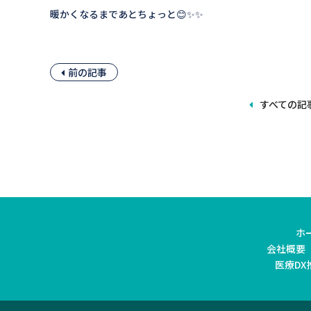
暖かくなるまであとちょっと😊✨✨
前の記事
すべての記
ホ
会社概要
医療DX