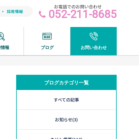
お電話でのお問い合わせ
052-211-8685
採用情報
用情報
ブログ
お問い合わせ
ブログカテゴリ一覧
すべての記事
お知らせ
(3)