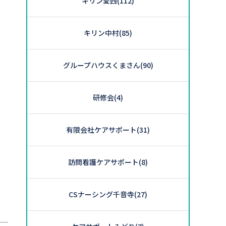
キリン愛西
(112)
キリン中村
(85)
グループハウスくまさん
(90)
研修会
(4)
有限会社ケアサポート
(31)
訪問看護ケアサポート
(8)
CSナーシング千音寺
(27)