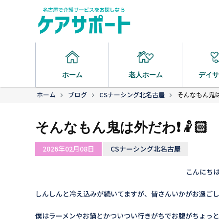
ホーム
老人ホーム
デイサ
ホーム
ブログ
CSナーシング北名古屋
そんなもん鬼は外
そんなもん鬼は外だわ❗️🤾🏻
2026年02月08日
CSナーシング北名古屋
こんにちは
しんしんと冷え込みが続いてますが、皆さんいかがお過ご
僕はラーメンやお鍋とかついつい行きがちでお腹がちょっと