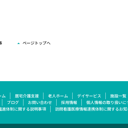
事
ページトップへ
ーム
居宅介護支援
老人ホーム
デイサービス
施設一覧
ブログ
お問い合わせ
採用情報
個人情報の取り扱いに
推進体制に関する
説明事項
訪問看護医療情報連携
体制に関するお知