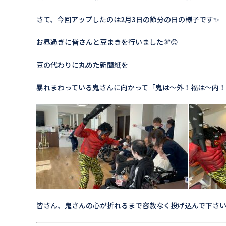
さて、今回アップしたのは2月3日の節分の日の様子です✨
お昼過ぎに皆さんと豆まきを行いました🫘😊
豆の代わりに丸めた新聞紙を
暴れまわっている鬼さんに向かって「鬼は〜外！福は〜内
皆さん、鬼さんの心が折れるまで容赦なく投げ込んで下さい