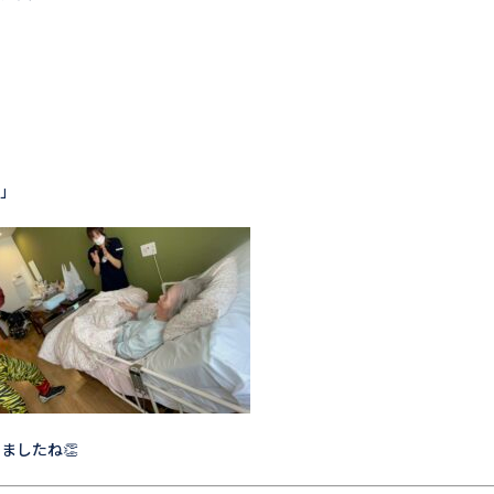
！」
ましたね👏