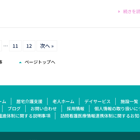
続きを
…
11
12
次へ »
事
ページトップへ
ーム
居宅介護支援
老人ホーム
デイサービス
施設一覧
ブログ
お問い合わせ
採用情報
個人情報の取り扱いに
推進体制に関する
説明事項
訪問看護医療情報連携
体制に関するお知