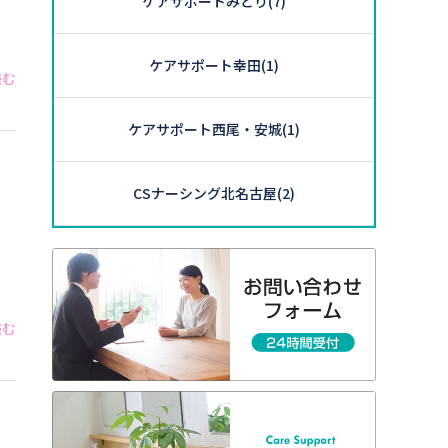
ケアサポートみどり
(7)
ケアサポート幸田
(1)
読む
ケアサポート西尾・安城
(1)
CSナーシング北名古屋
(2)
読む