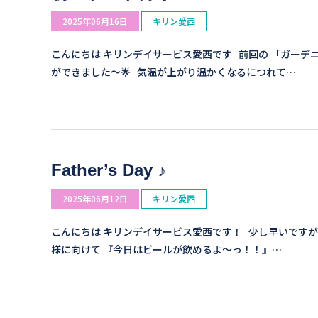
2025年06月16日
キリン愛西
こんにちは キリンデイサービス愛西です 前回の 「ガーデ
ができました～🌟 気温が上がり温かくなるにつれて…
Father’s Day ♪
2025年06月12日
キリン愛西
こんにちは キリンデイサービス愛西です！ 少し早いですが
様に向けて 『今日はビールが飲めるよ～っ！！』…