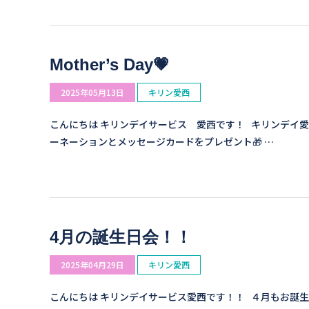
Mother’s Day💗
2025年05月13日
キリン愛西
こんにちは キリンデイサービス 愛西です！ キリンデイ愛
ーネーションとメッセージカードをプレゼント🎁 …
4月の誕生日会！！
2025年04月29日
キリン愛西
こんにちは キリンデイサービス愛西です！！ ４月もお誕