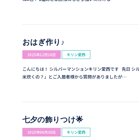
おはぎ作り♪
2025年12月10日
キリン愛西
こんにちは！ シルバーマンションキリン愛西です 先日 シ
米炊くの？」とご入居者様から質問がありましたが…
七夕の飾りつけ🌟
2025年06月30日
キリン愛西