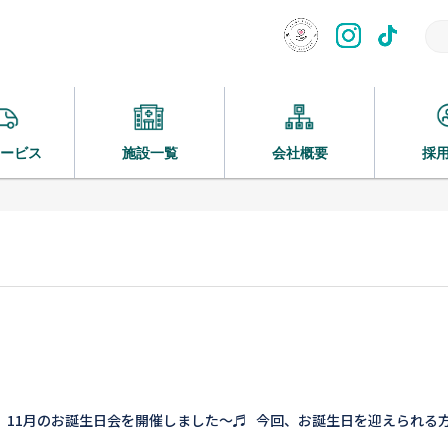
ービス
施設一覧
会社概要
採
） 11月のお誕生日会を開催しました～♬ 今回、お誕生日を迎えられる