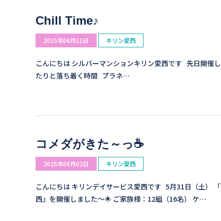
Chill Time♪
2025年06月11日
キリン愛西
こんにちは シルバーマンションキリン愛西です 先日開催しました 
たりと落ち着く時間 プラネ…
コメダがきた～っ☕
2025年06月02日
キリン愛西
こんにちは キリンデイサービス愛西です 5月31日（土） 「
西』を開催しました～🌟 ご家族様：12組（16名） ケ…