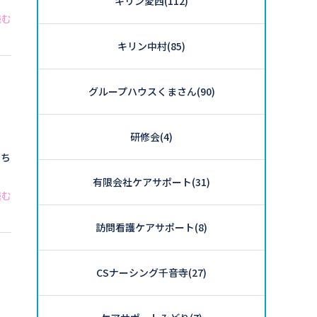
キリン愛西
(112)
読む
キリン中村
(85)
グループハウスくまさん
(90)
研修会
(4)
もち
有限会社ケアサポート
(31)
読む
訪問看護ケアサポート
(8)
CSナーシング千音寺
(27)