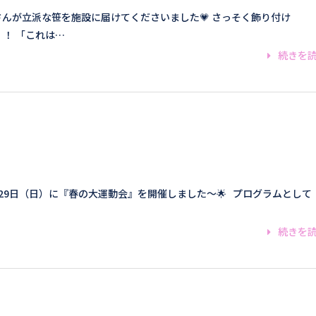
さんが立派な笹を施設に届けてくださいました💗 さっそく飾り付け
！ 「これは…
続きを
月29日（日）に『春の大運動会』を開催しました～🌟 プログラムとして
続きを