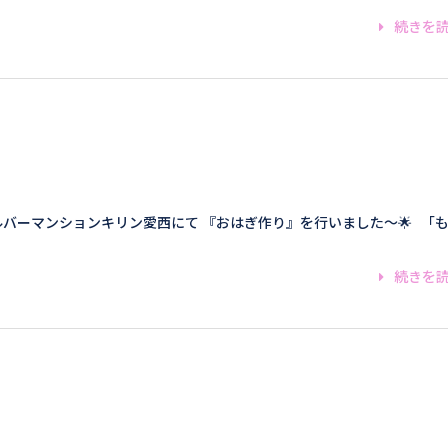
続きを
ルバーマンションキリン愛西にて 『おはぎ作り』を行いました～🌟 「
続きを