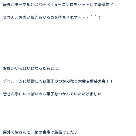
屋外にテーブルとばバーベキューコンロをセットして準備完了！！
皆さん、お肉が焼きあがるのを待ちきれず・・・＾＾；
お腹がいっぱいになったあとは、
デイルームに移動してお菓子のつかみ取り大会＆仮装大会！！
皆さん手にいっぱいのお菓子をつかんでいただけました＾＾
屋外で皆さんと一緒の食事は最高でした♪