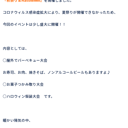
『秋祭り＆Halloween』
を開催しました。
コロナウィルス感染症拡大により、夏祭りが開催できなかったため、
今回のイベントは少し盛大に開催！！
内容としては、
○屋外でバーベキュー大会
お寿司、お肉、焼きそば、ノンアルコールビールもありますよ♪
○お菓子つかみ取り大会
○ハロウィン仮装大会 です。
暖かい陽気の中、