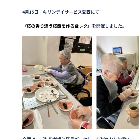
4月15日 キリンデイサービス愛西にて
『桜の香り漂う桜餅を作る食レク』
を開催しました。
今回は、ご利用者様と職員が一緒に、桜餅作りに挑戦！！