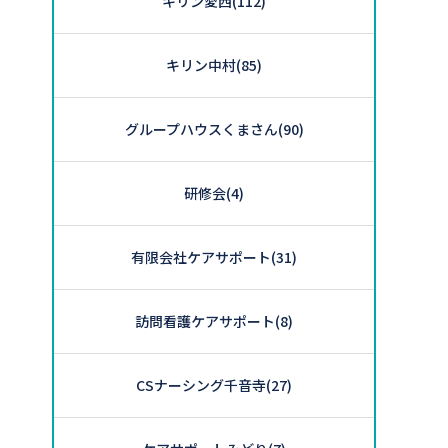
キリン愛西
(112)
キリン中村
(85)
グループハウスくまさん
(90)
研修会
(4)
有限会社ケアサポート
(31)
訪問看護ケアサポート
(8)
CSナーシング千音寺
(27)