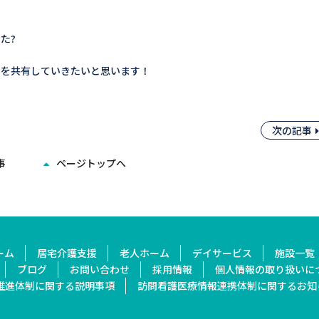
た?
間を共有していきたいと思います！
次の記事
事
ページトップへ
ーム
居宅介護支援
老人ホーム
デイサービス
施設一覧
ブログ
お問い合わせ
採用情報
個人情報の取り扱いに
推進体制に関する
説明事項
訪問看護医療情報連携
体制に関するお知