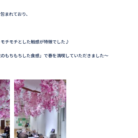
に包まれており、
）
とモチモチとした触感が特徴でした♪
皮のもちもちした食感」で春を満喫していただきました～