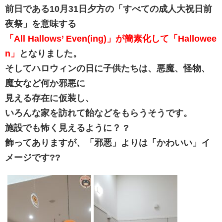
前日である10月31日夕方の「すべての成人大祝日前
夜祭」を意味する
「All Hallows’ Even(ing)」が簡素化して「Hallowee
n」
となりました。
そしてハロウィンの日に子供たちは、悪魔、怪物、
魔女など何か邪悪に
見える存在に仮装し、
いろんな家を訪れて飴などをもらうそうです。
施設でも怖く見えるように？ ?
飾ってありますが、「邪悪」よりは「かわいい」イ
メージです??