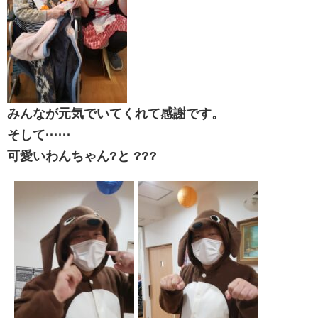
みんなが元気でいてくれて感謝です。
そして······
可愛いわんちゃん?と ???