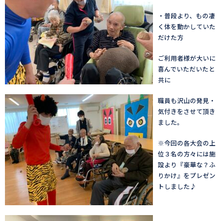
・普段より、もの凄
く体を動かしていた
だけた方
ご利用者様が大いに
喜んでいただいたと
共に
職員も沢山の発見・
気付きをさせて頂き
ました。
※今回の各大会の上
位３名の方々には施
設より『豪華な？ふ
りかけ』をプレゼン
トしました♪