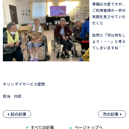
準備は大変ですが、
ご利用者様の一杯の
笑顔を見させていた
だくと
自然と『次は何をし
よう・・・』と考え
てしまいますね＾＾
キリン デイサービス愛西
担当 内匠
前の記事
次の記事
すべての記事
ページトップへ