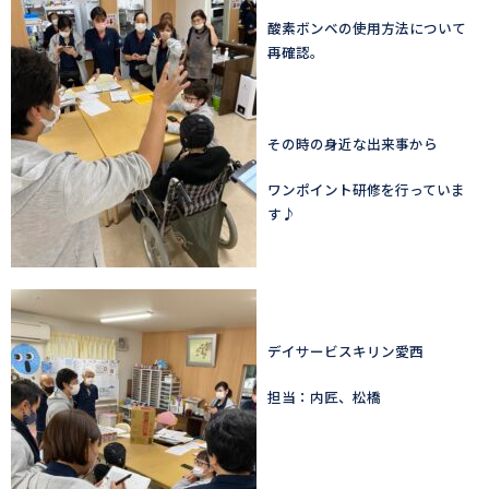
酸素ボンベの使用方法について
再確認。
その時の身近な出来事から
ワンポイント研修を行っていま
す♪
デイサービスキリン愛西
担当：内匠、松橋