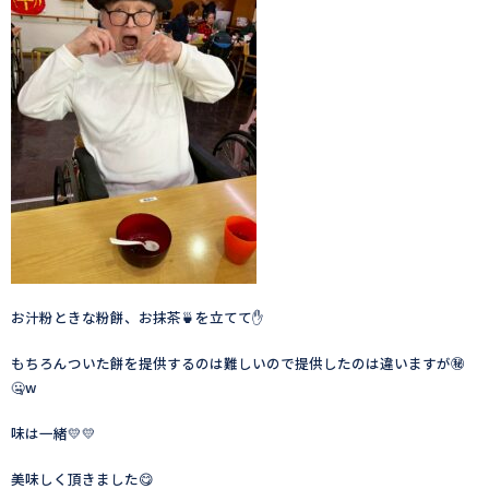
お汁粉ときな粉餅、お抹茶🍵を立てて✋
もちろんついた餅を提供するのは難しいので提供したのは違いますが㊙️
🤐w
味は一緒💛💛
美味しく頂きました😋