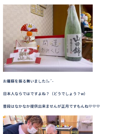
お屠蘇を振る舞いました🍶´-
日本人ならではですよね？（どうでしょう？w）
普段はなかなか提供出来ませんが正月ですもんね💛💛💛