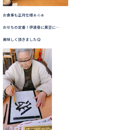
お食事も正月仕様🎍🐴🎍
おせちの定番！伊達巻に黒豆に…
美味しく頂きました😋