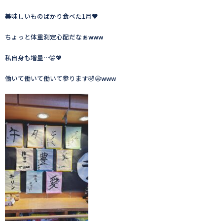
美味しいものばかり食べた1月♥️
ちょっと体重測定心配だなぁwww
私自身も増量…🤫💖
働いて働いて働いて参ります🤣😭www