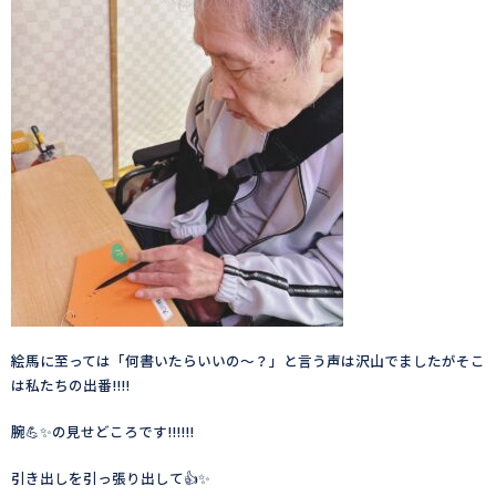
絵馬に至っては「何書いたらいいの〜？」と言う声は沢山でましたがそこ
は私たちの出番‼️‼️
腕💪✨の見せどころです‼️‼️‼️
引き出しを引っ張り出して👍✨