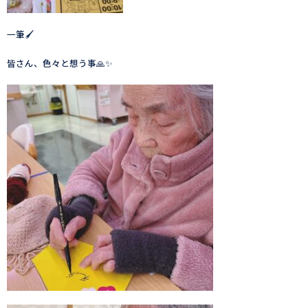
一筆🖌
皆さん、色々と想う事🙏✨